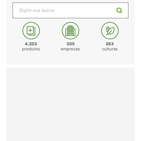
Digite sua busca
4.203
305
263
produtos
empresas
culturas