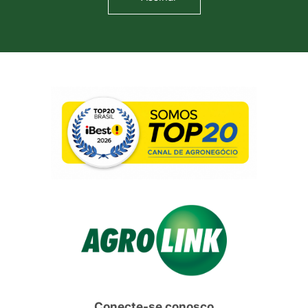
Conecte-se conosco