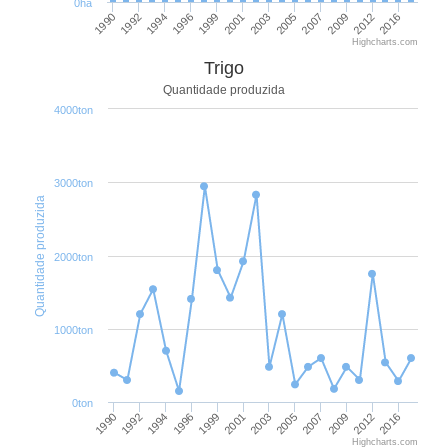
0ha
1992
1999
2005
2012
1990
1996
2003
2009
1994
2001
2007
2016
Highcharts.com
Trigo
Quantidade produzida
4000ton
3000ton
Quantidade produzida
2000ton
1000ton
0ton
1990
1996
2003
2009
1992
1999
2005
2012
1994
2001
2007
2016
Highcharts.com