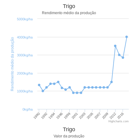
Trigo
Rendimento médio da produção
5000kg/ha
4000kg/ha
Rendimento médio da produção
3000kg/ha
2000kg/ha
1000kg/ha
0kg/ha
1990
1992
1994
1996
1999
2001
2003
2005
2007
2009
2012
2016
Highcharts.com
Trigo
Valor da produção