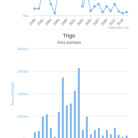
0ha
1992
1999
2005
2012
1990
1996
2003
2009
1994
2001
2007
2016
Highcharts.com
Trigo
Área plantada
4000ha
3000ha
Área plantada
2000ha
1000ha