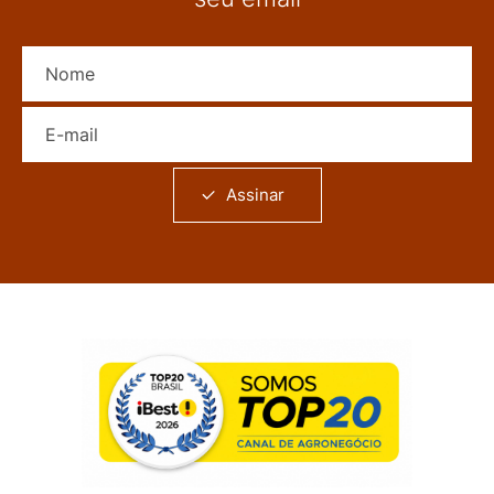
Nome
E-mail
Assinar