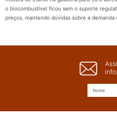
o biocombustível ficou sem o suporte regulat
preços, mantendo dúvidas sobre a demanda 
Ass
inf