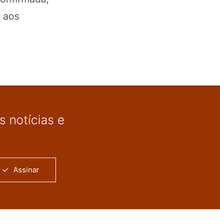
o aos
 notícias e
Assinar