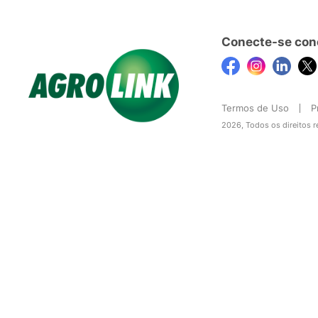
Conecte-se con
Termos de Uso
P
2026, Todos os direitos 