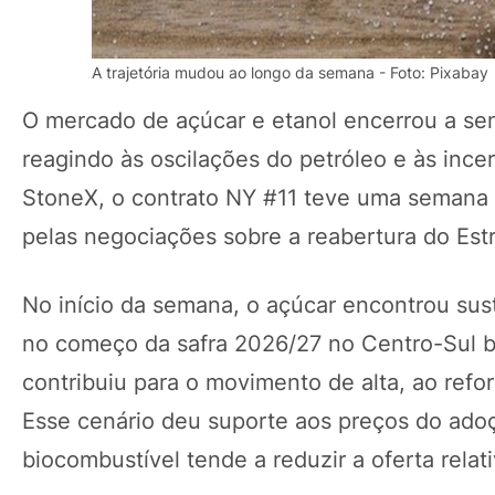
A trajetória mudou ao longo da semana - Foto: Pixabay
O mercado de açúcar e etanol encerrou a se
reagindo às oscilações do petróleo e às inc
StoneX, o contrato NY #11 teve uma semana 
pelas negociações sobre a reabertura do Est
No início da semana, o açúcar encontrou sus
no começo da safra 2026/27 no Centro-Sul b
contribuiu para o movimento de alta, ao refor
Esse cenário deu suporte aos preços do adoç
biocombustível tende a reduzir a oferta relat