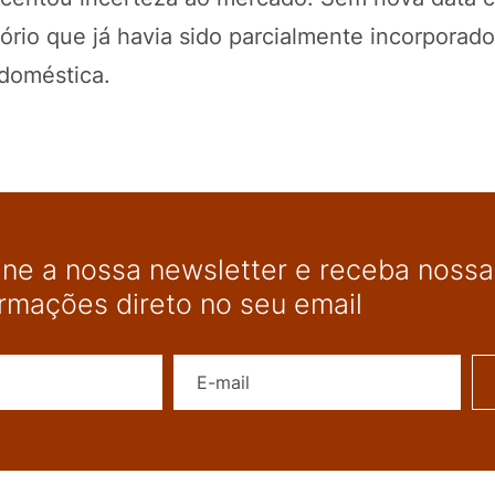
ório que já havia sido parcialmente incorporad
doméstica.
ine a nossa newsletter e receba nossas
ormações direto no seu email
Nome
E-mail