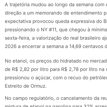
A trajetória mudou ao longo da semana com 
direção a um memorando de entendimento par
expectativa provocou queda expressiva do Br
pressionando o NY #11, que chegou à mínima 
sexta-feira, a valorização do real brasileiro 
2026 a encerrar a semana a 14,69 centavos de
No etanol, os preços do hidratado no merc
de R$ 2,82 por litro para R$ 2,78 por litro na
pressionou o açúcar, com o recuo do petróle
Estreito de Ormuz.
No campo regulatório, o cancelamento da re
mistura de etanol na gasolina para 32% acr