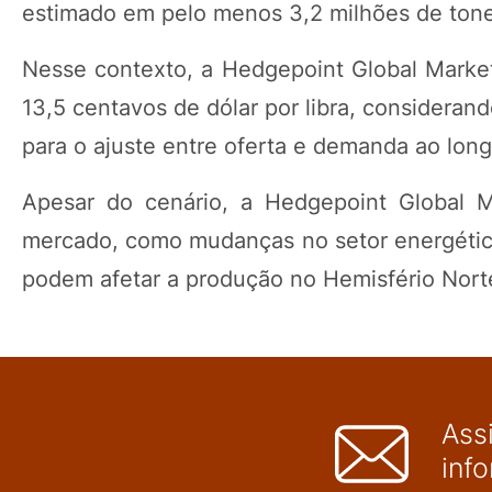
estimado em pelo menos 3,2 milhões de tone
Nesse contexto, a Hedgepoint Global Market
13,5 centavos de dólar por libra, considerand
para o ajuste entre oferta e demanda ao long
Apesar do cenário, a Hedgepoint Global M
mercado, como mudanças no setor energético
podem afetar a produção no Hemisfério Norte 
Ass
inf