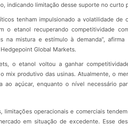
o, indicando limitação desse suporte no curto 
icos tenham impulsionado a volatilidade de c
 o etanol recuperando competitividade com
 na mistura e estímulo à demanda”, afirma 
 Hedgepoint Global Markets.
s, o etanol voltou a ganhar competitividad
 o mix produtivo das usinas. Atualmente, o me
ao açúcar, enquanto o nível necessário para
limitações operacionais e comerciais tendem a
mercado em situação de excedente. Esse dese