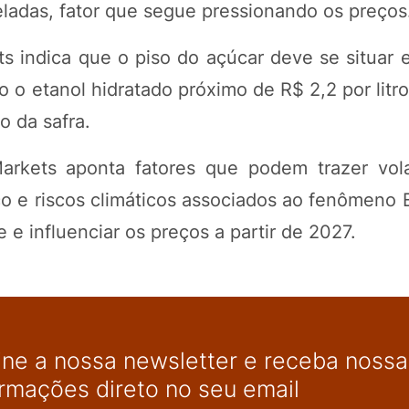
ladas, fator que segue pressionando os preços
s indica que o piso do açúcar deve se situar 
o o etanol hidratado próximo de R$ 2,2 por litro
o da safra.
arkets aponta fatores que podem trazer vola
 e riscos climáticos associados ao fenômeno E
e influenciar os preços a partir de 2027.
ine a nossa newsletter e receba nossas
ormações direto no seu email