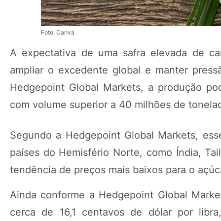
Foto: Canva
A expectativa de uma safra elevada de ca
ampliar o excedente global e manter press
Hedgepoint Global Markets, a produção po
com volume superior a 40 milhões de tonela
Segundo a Hedgepoint Global Markets, ess
países do Hemisfério Norte, como Índia, Tai
tendência de preços mais baixos para o açúc
Ainda conforme a Hedgepoint Global Market
cerca de 16,1 centavos de dólar por libr