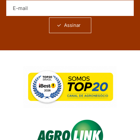
E-mail
Assinar