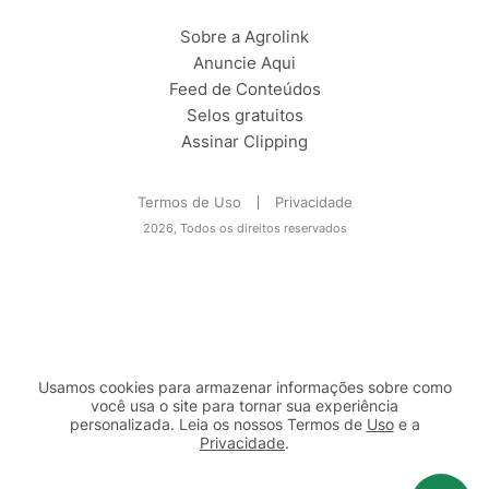
Sobre a Agrolink
Anuncie Aqui
Feed de Conteúdos
Selos gratuitos
Assinar Clipping
Termos de Uso
Privacidade
2026, Todos os direitos reservados
Usamos cookies para armazenar informações sobre como
você usa o site para tornar sua experiência
personalizada. Leia os nossos Termos de
Uso
e a
Privacidade
.
2b98f7e1-9590-46d7-af32-2c8a921a53c7