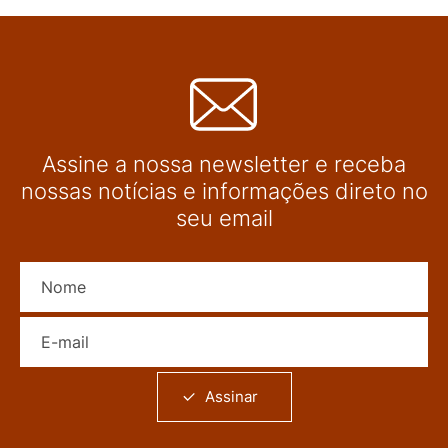
Assine a nossa newsletter e receba
nossas notícias e informações direto no
seu email
Nome
E-mail
Assinar