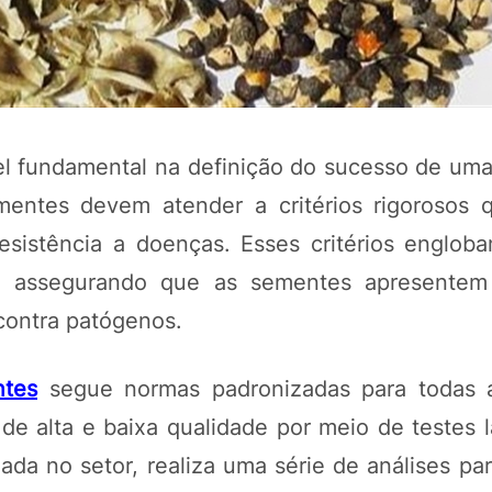
 fundamental na definição do sucesso de uma 
mentes devem atender a critérios rigorosos 
sistência a doenças. Esses critérios englob
ios, assegurando que as sementes apresentem 
POTOSÍ Fertiliz
 contra patógenos.
Orgânico 
tes
segue normas padronizadas para todas a
COMP
de alta e baixa qualidade por meio de testes l
ada no setor, realiza uma série de análises par