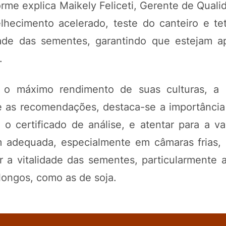
orme explica Maikely Feliceti, Gerente de Qual
hecimento acelerado, teste do canteiro e tet
idade das sementes, garantindo que estejam a
.
r o máximo rendimento de suas culturas, a
 as recomendações, destaca-se a importância 
o certificado de análise, e atentar para a va
adequada, especialmente em câmaras frias,
 a vitalidade das sementes, particularmente 
longos, como as de soja.