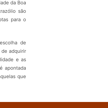
idade da Boa
razólio são
ptas para o
 escolha de
de adquirir
lidade e as
 é apontada
aquelas que