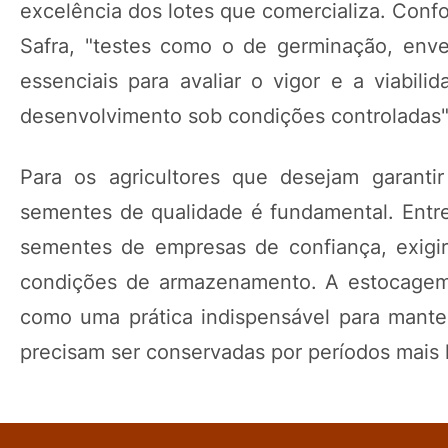
excelência dos lotes que comercializa. Conf
Safra, "testes como o de germinação, envel
essenciais para avaliar o vigor e a viabil
desenvolvimento sob condições controladas"
Para os agricultores que desejam garanti
sementes de qualidade é fundamental. Entre
sementes de empresas de confiança, exigir 
condições de armazenamento. A estocagem 
como uma prática indispensável para manter
precisam ser conservadas por períodos mais 