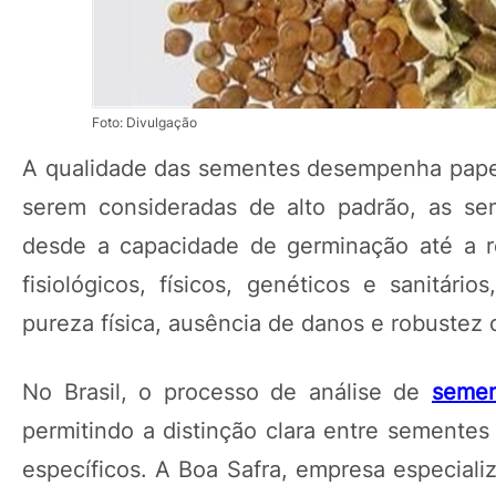
Foto: Divulgação
A qualidade das sementes desempenha papel
serem consideradas de alto padrão, as se
desde a capacidade de germinação até a re
fisiológicos, físicos, genéticos e sanitár
pureza física, ausência de danos e robustez
No Brasil, o processo de análise de
semen
permitindo a distinção clara entre sementes 
específicos. A Boa Safra, empresa especializ