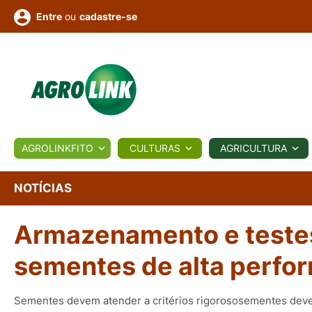
ou
cadastre-se
Entre
ULTURA
AGROLINKFITO
CULTURAS
AGRICULTURA
BIOLÓGICOS
COTAÇÕES
NOTÍCIAS
AGROTE
NOTÍCIAS
Armazenamento e testes
Fotos
os
Conversor
Colunistas
Eventos
e
Vídeos
sementes de alta perfo
Sementes devem atender a critérios rigorososementes devem