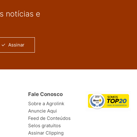
 notícias e
Assinar
Fale Conosco
Sobre a Agrolink
Anuncie Aqui
Feed de Conteúdos
Selos gratuitos
Assinar Clipping