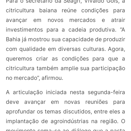
Para o secretário da Seagri, Vivaldo Góis, a
citricultura baiana reúne condições para
avançar em novos mercados e atrair
investimentos para a cadeia produtiva. “A
Bahia já mostrou sua capacidade de produzir
com qualidade em diversas culturas. Agora,
queremos criar as condições para que a
citricultura também amplie sua participação
no mercado”, afirmou.
A articulação iniciada nesta segunda-feira
deve avançar em novas reuniões para
aprofundar os temas discutidos, entre eles a
implantação de agroindústrias na região. O
movimento soma-se ao diálogo que a pasta