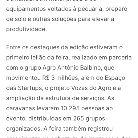
equipamentos voltados à pecuária, preparo
de solo e outras soluções para elevar a
produtividade.
Entre os destaques da edição estiveram o
primeiro leilão da feira, realizado em parceria
com o grupo Agro Antônio Balbino, que
movimentou R$ 3 milhões, além do Espaço
das Startups, o projeto Vozes do Agro e a
ampliação da estrutura de serviços. As
caravanas levaram 10.295 pessoas ao
evento, distribuídas em 265 grupos
organizados. A feira também registrou