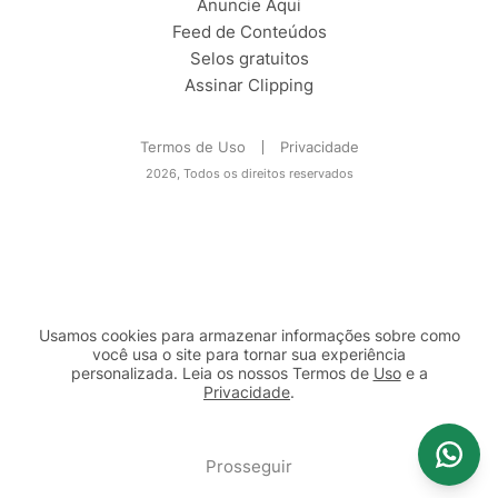
Anuncie Aqui
Feed de Conteúdos
Selos gratuitos
Assinar Clipping
Termos de Uso
Privacidade
2026, Todos os direitos reservados
Usamos cookies para armazenar informações sobre como
você usa o site para tornar sua experiência
personalizada. Leia os nossos Termos de
Uso
e a
Privacidade
.
2b98f7e1-9590-46d7-af32-2c8a921a53c7
Prosseguir