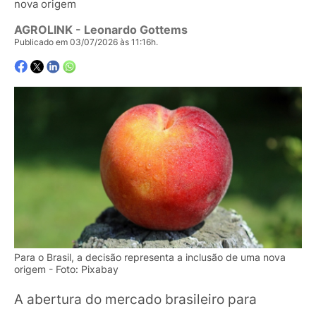
nova origem
AGROLINK
- Leonardo Gottems
Publicado em 03/07/2026 às 11:16h.
Para o Brasil, a decisão representa a inclusão de uma nova
origem - Foto: Pixabay
A abertura do mercado brasileiro para