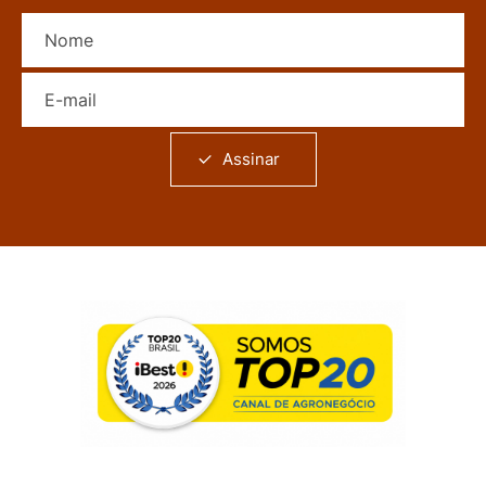
Nome
E-mail
Assinar