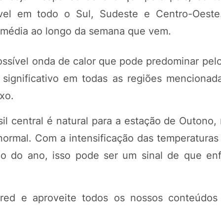
el em todo o Sul, Sudeste e Centro-Oeste.
a média ao longo da semana que vem.
possível onda de calor que pode predominar pel
 significativo em todas as regiões mencionad
xo.
il central é natural para a estação de Outono,
ormal. Com a intensificação das temperaturas 
go do ano, isso pode ser um sinal de que en
red e aproveite todos os nossos conteúdos