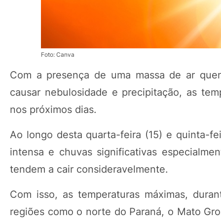
Foto: Canva
Com a presença de uma massa de ar quent
causar nebulosidade e precipitação, as tem
nos próximos dias.
Ao longo desta quarta-feira (15) e quinta-f
intensa e chuvas significativas especialm
tendem a cair consideravelmente.
Com isso, as temperaturas máximas, duran
regiões como o norte do Paraná, o Mato Gros