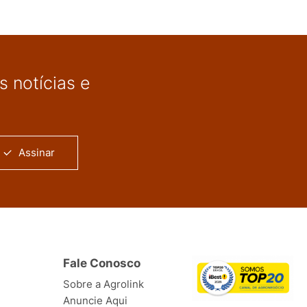
 notícias e
Assinar
Fale Conosco
Sobre a Agrolink
Anuncie Aqui