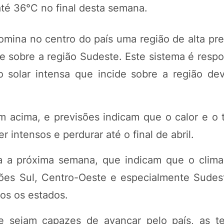
té 36°C no final desta semana.
mina no centro do país uma região de alta pr
e sobre a região Sudeste. Este sistema é respo
o solar intensa que incide sobre a região de
m acima, e previsões indicam que o calor e o
intensos e perdurar até o final de abril.
ara a próxima semana, que indicam que o clima
ões Sul, Centro-Oeste e especialmente Sudes
os os estados.
 sejam capazes de avançar pelo país, as te