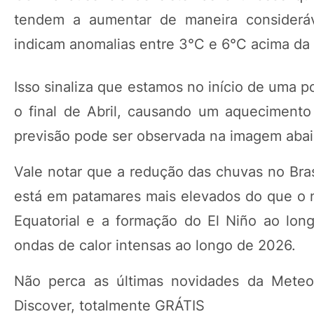
tendem a aumentar de maneira consideráv
indicam anomalias entre 3°C e 6°C acima d
Isso sinaliza que estamos no início de uma 
o final de Abril, causando um aquecimento
previsão pode ser observada na imagem abai
Vale notar que a redução das chuvas no Bras
está em patamares mais elevados do que o n
Equatorial e a formação do El Niño ao lon
ondas de calor intensas ao longo de 2026.
Não perca as últimas novidades da Meteo
Discover, totalmente GRÁTIS