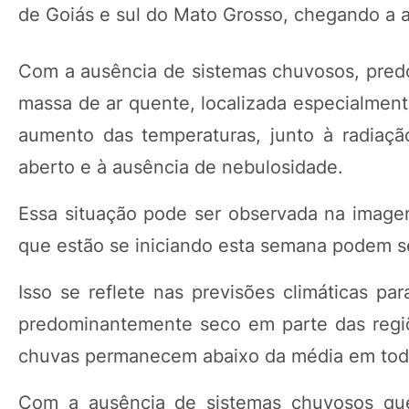
de Goiás e sul do Mato Grosso, chegando a a
Com a ausência de sistemas chuvosos, predo
massa de ar quente, localizada especialment
aumento das temperaturas, junto à radiaçã
aberto e à ausência de nebulosidade.
Essa situação pode ser observada na image
que estão se iniciando esta semana podem ser 
Isso se reflete nas previsões climáticas p
predominantemente seco em parte das regi
chuvas permanecem abaixo da média em tod
Com a ausência de sistemas chuvosos que