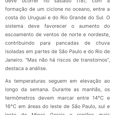
deve ocorrer no sábado (18), com a
formação de um ciclone no oceano, entre a
costa do Uruguai e do Rio Grande do Sul. O
sistema deve favorecer o aumento do
escoamento de ventos de norte e nordeste,
contribuindo para pancadas de chuva
isoladas em partes de São Paulo e do Rio de
Janeiro. “Mas não há riscos de transtornos”,
destaca a análise.
As temperaturas seguem em elevação ao
longo da semana. Durante as manhãs, os
termômetros devem marcar entre 14°C e
16°C em áreas do leste de São Paulo, sul e
leste de Minas Gerais e regiões mais