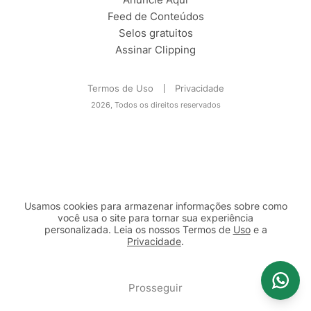
Feed de Conteúdos
Selos gratuitos
Assinar Clipping
Termos de Uso
Privacidade
2026, Todos os direitos reservados
Usamos cookies para armazenar informações sobre como
você usa o site para tornar sua experiência
personalizada. Leia os nossos Termos de
Uso
e a
Privacidade
.
2b98f7e1-9590-46d7-af32-2c8a921a53c7
Prosseguir