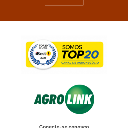
Conecte-se conosco