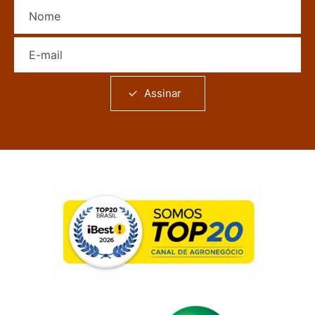
Nome
E-mail
Assinar