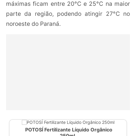
máximas ficam entre 20°C e 25°C na maior
parte da região, podendo atingir 27°C no
noroeste do Paraná.
POTOSÍ Fertilizante Líquido Orgânico
250ml