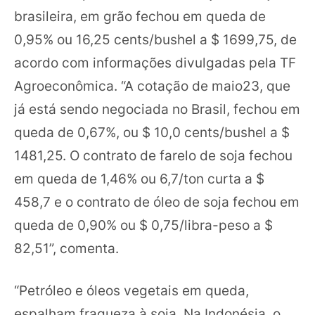
brasileira, em grão fechou em queda de
0,95% ou 16,25 cents/bushel a $ 1699,75, de
acordo com informações divulgadas pela TF
Agroeconômica. “A cotação de maio23, que
já está sendo negociada no Brasil, fechou em
queda de 0,67%, ou $ 10,0 cents/bushel a $
1481,25. O contrato de farelo de soja fechou
em queda de 1,46% ou 6,7/ton curta a $
458,7 e o contrato de óleo de soja fechou em
queda de 0,90% ou $ 0,75/libra-peso a $
82,51”, comenta.
“Petróleo e óleos vegetais em queda,
espalham fraqueza à soja. Na Indonésia, o