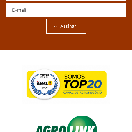
E-mail
Assinar