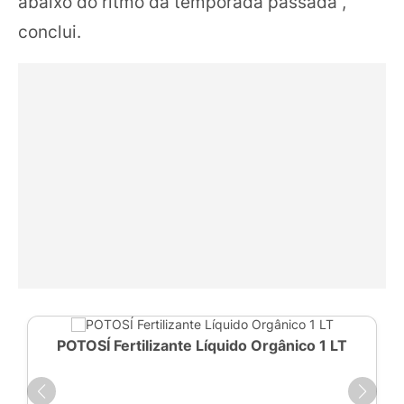
abaixo do ritmo da temporada passada”,
conclui.
POTOSÍ Fertilizante Líquido Orgânico 1 LT