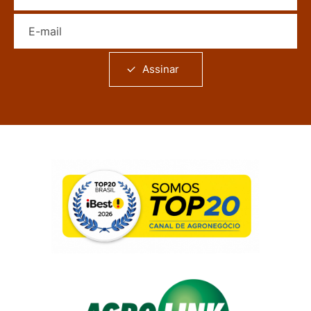
E-mail
Assinar