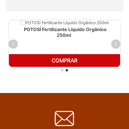
POTOSÍ Fertilizante Líquido Orgânico
250ml
COMPRAR