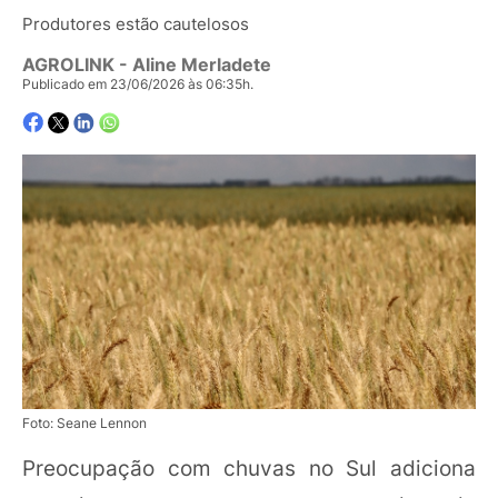
Produtores estão cautelosos
AGROLINK
- Aline Merladete
Publicado em 23/06/2026 às 06:35h.
Foto: Seane Lennon
Preocupação com chuvas no Sul adiciona