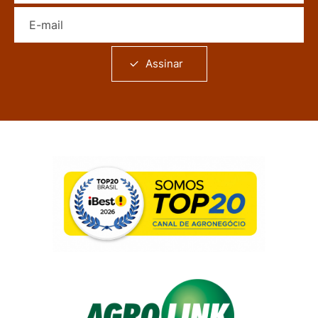
E-mail
Assinar