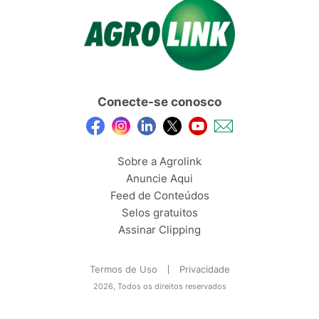
Conecte-se conosco
Sobre a Agrolink
Anuncie Aqui
Feed de Conteúdos
Selos gratuitos
Assinar Clipping
Termos de Uso
Privacidade
2026, Todos os direitos reservados