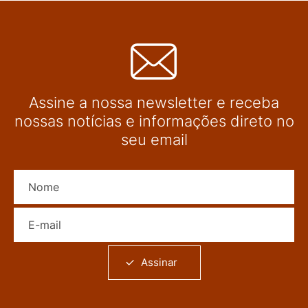
Assine a nossa newsletter e receba
nossas notícias e informações direto no
seu email
Nome
E-mail
Assinar