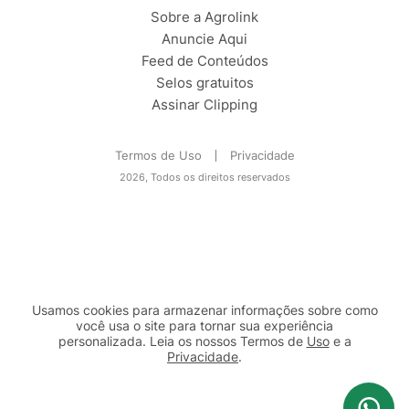
Sobre a Agrolink
Anuncie Aqui
Feed de Conteúdos
Selos gratuitos
Assinar Clipping
Termos de Uso
Privacidade
2026, Todos os direitos reservados
Usamos cookies para armazenar informações sobre como
você usa o site para tornar sua experiência
personalizada. Leia os nossos Termos de
Uso
e a
Privacidade
.
2b98f7e1-9590-46d7-af32-2c8a921a53c7