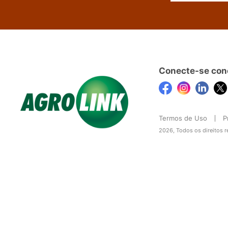
Conecte-se con
Termos de Uso
P
2026, Todos os direitos 