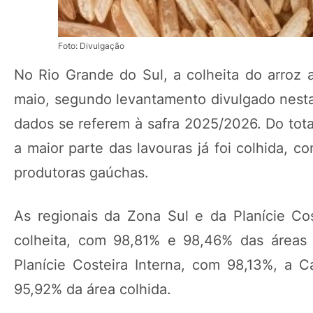
Foto: Divulgação
No Rio Grande do Sul, a colheita do arroz 
maio, segundo levantamento divulgado nesta 
dados se referem à safra 2025/2026. Do tota
a maior parte das lavouras já foi colhida, 
produtoras gaúchas.
As regionais da Zona Sul e da Planície Co
colheita, com 98,81% e 98,46% das áreas 
Planície Costeira Interna, com 98,13%, a 
95,92% da área colhida.