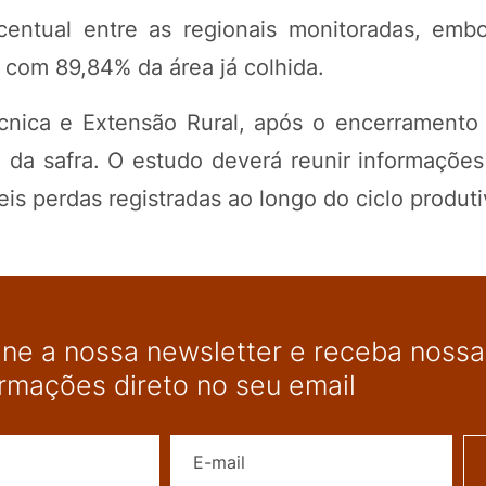
entual entre as regionais monitoradas, emb
, com 89,84% da área já colhida.
cnica e Extensão Rural, após o encerramento 
 da safra. O estudo deverá reunir informações
is perdas registradas ao longo do ciclo produti
ine a nossa newsletter e receba nossas
ormações direto no seu email
Nome
E-mail