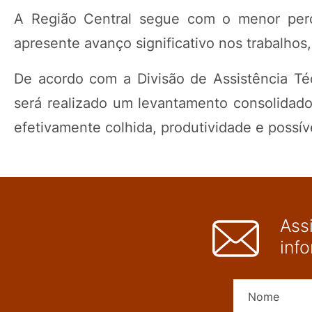
A Região Central segue com o menor perc
apresente avanço significativo nos trabalhos
De acordo com a Divisão de Assistência Té
será realizado um levantamento consolidado
efetivamente colhida, produtividade e possíve
Ass
inf