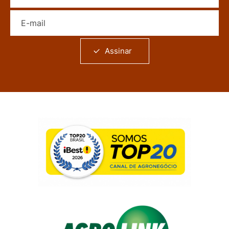
E-mail
Assinar