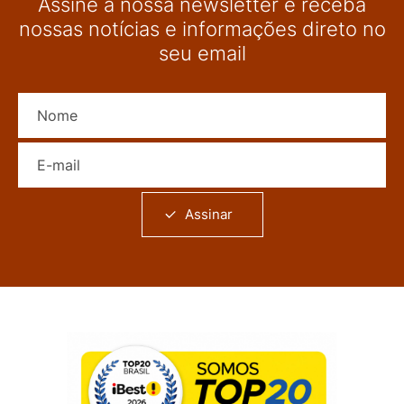
Assine a nossa newsletter e receba
nossas notícias e informações direto no
seu email
Nome
E-mail
Assinar