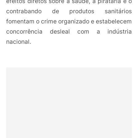
efeitos diretos sobre a saúde, a pirataria e o
contrabando de produtos sanitários
fomentam o crime organizado e estabelecem
concorrência desleal com a indústria
nacional.