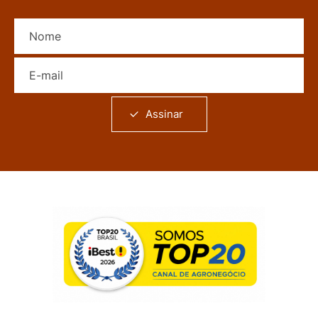
Nome
E-mail
Assinar