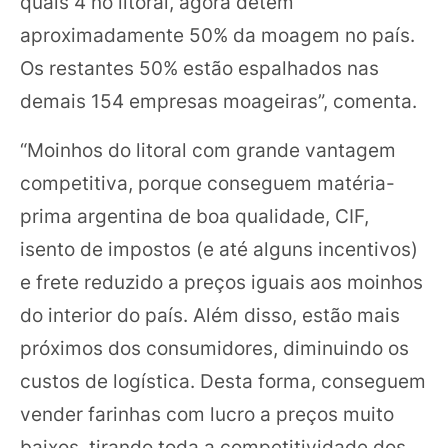
quais 4 no litoral, agora detém
aproximadamente 50% da moagem no país.
Os restantes 50% estão espalhados nas
demais 154 empresas moageiras”, comenta.
“Moinhos do litoral com grande vantagem
competitiva, porque conseguem matéria-
prima argentina de boa qualidade, CIF,
isento de impostos (e até alguns incentivos)
e frete reduzido a preços iguais aos moinhos
do interior do país. Além disso, estão mais
próximos dos consumidores, diminuindo os
custos de logística. Desta forma, conseguem
vender farinhas com lucro a preços muito
baixos, tirando toda a competitividade dos