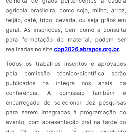
colheita de grãos pertencentes à cadeia
agrícola brasileira, como soja, milho, arroz,
feijão, café, trigo, cevada, ou seja grãos em
geral. As inscrições, bem como a consulta
para formatação do material, podem ser
realizadas no site
cbp2026.abrapos.org.br
.
Todos os trabalhos inscritos e aprovados
pela comissão técnico-científica serão
publicados na íntegra nos anais da
conferência. A comissão também é
encarregada de selecionar dez pesquisas
para serem integradas à programação do
evento, com apresentação oral na tarde do
dia 13 de agosto. “É uma excelente