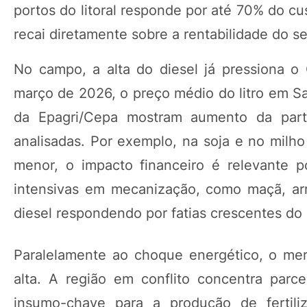
portos do litoral responde por até 70% do cu
recai diretamente sobre a rentabilidade do se
No campo, a alta do diesel já pressiona o
março de 2026, o preço médio do litro em Sa
da Epagri/Cepa mostram aumento da part
analisadas. Por exemplo, na soja e no milh
menor, o impacto financeiro é relevante p
intensivas em mecanização, como maçã, arr
diesel respondendo por fatias crescentes do 
Paralelamente ao choque energético, o merca
alta. A região em conflito concentra parce
insumo-chave para a produção de fertili