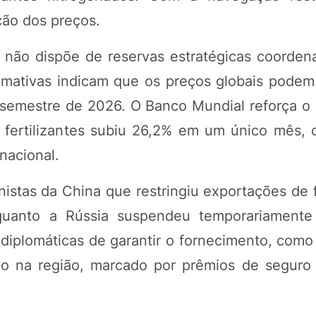
ção dos preços.
s não dispõe de reservas estratégicas coorden
timativas indicam que os preços globais podem
 semestre de 2026. O Banco Mundial reforça o 
e fertilizantes subiu 26,2% em um único mês, 
nacional.
istas da China que restringiu exportações de f
nquanto a Rússia suspendeu temporariament
s diplomáticas de garantir o fornecimento, com
ão na região, marcado por prêmios de seguro