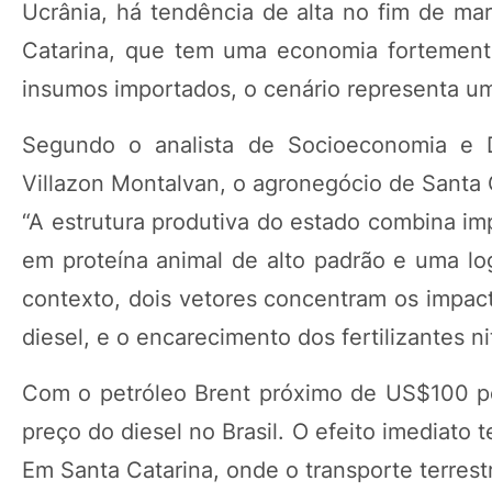
Ucrânia, há tendência de alta no fim de mar
Catarina, que tem uma economia fortement
insumos importados, o cenário representa um 
Segundo o analista de Socioeconomia e D
Villazon Montalvan, o agronegócio de Santa 
“A estrutura produtiva do estado combina imp
em proteína animal de alto padrão e uma lo
contexto, dois vetores concentram os impact
diesel, e o encarecimento dos fertilizantes n
Com o petróleo Brent próximo de US$100 por
preço do diesel no Brasil. O efeito imediato
Em Santa Catarina, onde o transporte terres