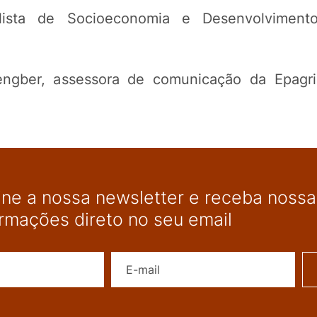
alista de Socioeconomia e Desenvolviment
engber, assessora de comunicação da Epagri
ine a nossa newsletter e receba nossas
ormações direto no seu email
Nome
E-mail