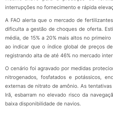
interrupções no fornecimento e rápida eleva
A FAO alerta que o mercado de fertilizante
dificulta a gestão de choques de oferta. Es
média, de 15% a 20% mais altos no primeiro
ao indicar que o índice global de preços d
registrando alta de até 46% no mercado inter
O cenário foi agravado por medidas protecion
nitrogenados, fosfatados e potássicos, e
externas de nitrato de amônio. As tentativa
Irã, esbarram no elevado risco da navegaç
baixa disponibilidade de navios.