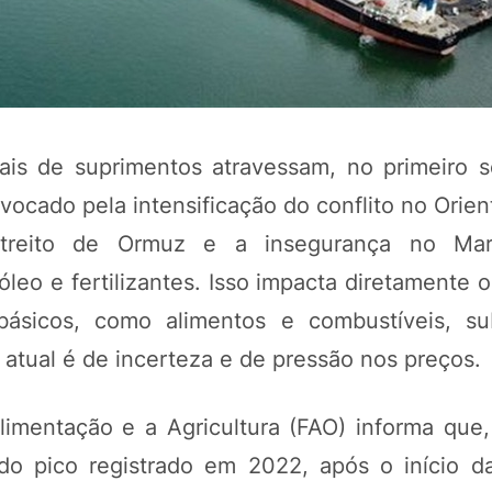
bais de suprimentos atravessam, no primeiro 
vocado pela intensificação do conflito no Orie
streito de Ormuz e a insegurança no Ma
eo e fertilizantes. Isso impacta diretamente o
POTOSÍ Fertiliz
ásicos, como alimentos e combustíveis, su
Orgânico
o atual é de incerteza e de pressão nos preços.
COMP
imentação e a Agricultura (FAO) informa que
do pico registrado em 2022, após o início d