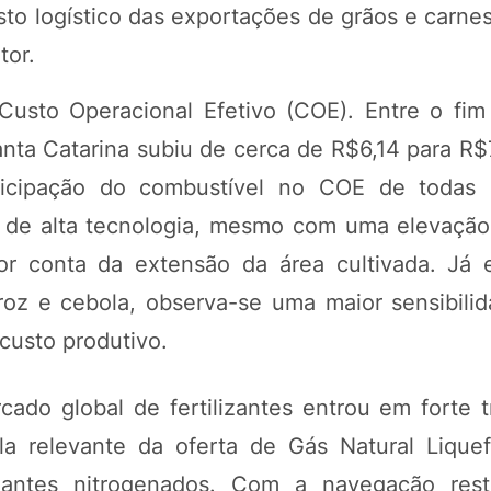
sto logístico das exportações de grãos e carne
tor.
 Custo Operacional Efetivo (COE). Entre o fi
nta Catarina subiu de cerca de R$6,14 para R$
icipação do combustível no COE de todas a
o de alta tecnologia, mesmo com uma elevação
or conta da extensão da área cultivada. Já 
oz e cebola, observa-se uma maior sensibili
custo produtivo.
do global de fertilizantes entrou em forte tr
la relevante da oferta de Gás Natural Liquef
zantes nitrogenados. Com a navegação restr