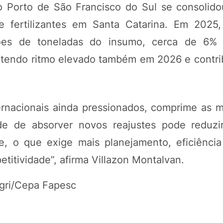
 o Porto de São Francisco do Sul se consoli
e fertilizantes em Santa Catarina. Em 2025,
hões de toneladas do insumo, cerca de 6%
ntendo ritmo elevado também em 2026 e contri
ernacionais ainda pressionados, comprime as 
dade de absorver novos reajustes pode reduz
e, o que exige mais planejamento, eficiência 
titividade”, afirma Villazon Montalvan.
pagri/Cepa Fapesc