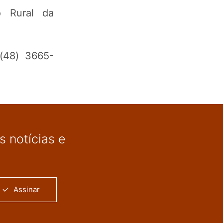
o Rural da
(48) 3665-
 notícias e
Assinar