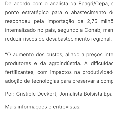
De acordo com o analista da Epagri/Cepa,
ponto estratégico para o abastecimento d
respondeu pela importação de 2,75 mil
internalizado no país, segundo a Conab, ma
reduzir riscos de desabastecimento regional.
“O aumento dos custos, aliado a preços int
produtores e da agroindústria. A dificul
fertilizantes, com impactos na produtividad
adoção de tecnologias para preservar a compe
Por: Cristiele Deckert, Jornalista Bolsista E
Mais informações e entrevistas: