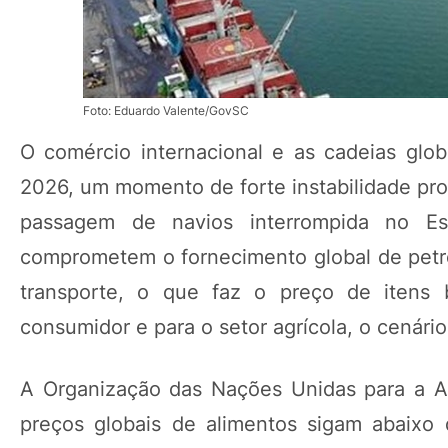
Foto: Eduardo Valente/GovSC
O comércio internacional e as cadeias glo
2026, um momento de forte instabilidade pro
passagem de navios interrompida no E
comprometem o fornecimento global de petról
transporte, o que faz o preço de itens b
consumidor e para o setor agrícola, o cenári
A Organização das Nações Unidas para a Al
preços globais de alimentos sigam abaixo 