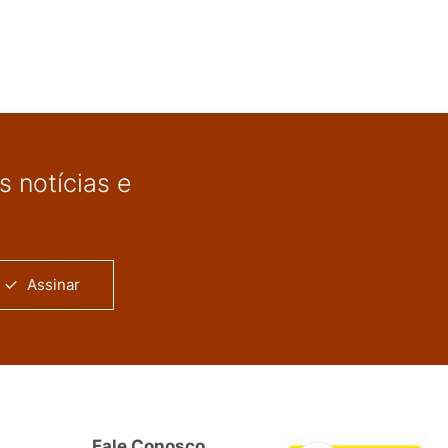
 notícias e
Assinar
Fale Conosco