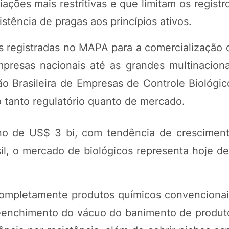
ações mais restritivas e que limitam os regist
tência de pragas aos princípios ativos.
s registradas no MAPA para a comercialização 
presas nacionais até as grandes multinaciona
o Brasileira de Empresas de Controle Biológic
 tanto regulatório quanto de mercado.
no de US$ 3 bi, com tendência de crescimen
POTOSÍ Fertiliz
l, o mercado de biológicos representa hoje de
Orgânico 
 completamente produtos químicos convencionai
COMP
enchimento do vácuo do banimento de produt