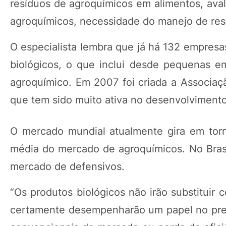
resíduos de agroquímicos em alimentos, avali
agroquímicos, necessidade do manejo de resis
O especialista lembra que já há 132 empresa
biológicos, o que inclui desde pequenas em
agroquímico. Em 2007 foi criada a Associaçã
que tem sido muito ativa no desenvolvimento
O mercado mundial atualmente gira em tor
média do mercado de agroquímicos. No Brasi
mercado de defensivos.
“Os produtos biológicos não irão substituir
certamente desempenharão um papel no pre