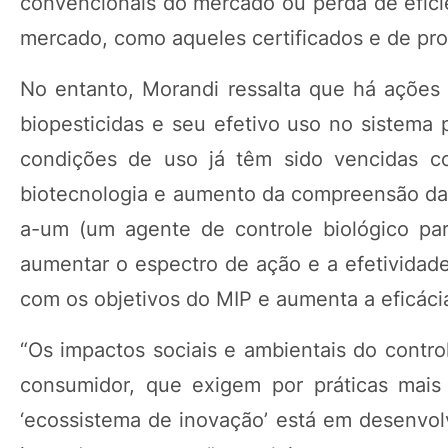
convencionais do mercado ou perda de eficiê
mercado, como aqueles certificados e de pr
No entanto, Morandi ressalta que há ações 
biopesticidas e seu efetivo uso no sistema 
condições de uso já têm sido vencidas c
biotecnologia e aumento da compreensão da
a-um (um agente de controle biológico pa
aumentar o espectro de ação e a efetividade
com os objetivos do MIP e aumenta a eficácia
“Os impactos sociais e ambientais do contro
consumidor, que exigem por práticas mais
‘ecossistema de inovação’ está em desenvo