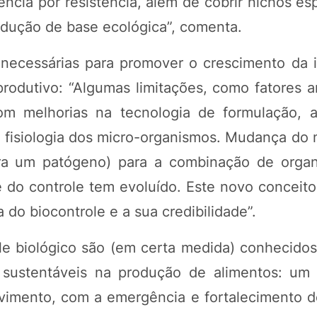
ncia por resistência, além de cobrir nichos es
odução de base ecológica”, comenta.
necessárias para promover o crescimento da i
produtivo: “Algumas limitações, como fatores a
om melhorias na tecnologia de formulação, 
 fisiologia dos micro-organismos. Mudança do
ra um patógeno) para a combinação de orga
 do controle tem evoluído. Este novo conceito
 do biocontrole e a sua credibilidade”.
le biológico são (em certa medida) conhecidos
 sustentáveis na produção de alimentos: um 
lvimento, com a emergência e fortalecimento 