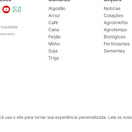
Algodão
Notícias
Arroz
Cotações
Café
Agrolinkfito
rivacidade
Cana
Agrotempo
reservados
Feijão
Biológicos
Milho
Fertilizantes
Soja
Sementes
Trigo
usa o site para tornar sua experiência personalizada. Leia os no