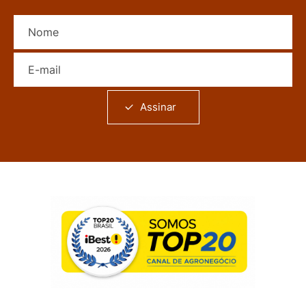
Nome
E-mail
Assinar