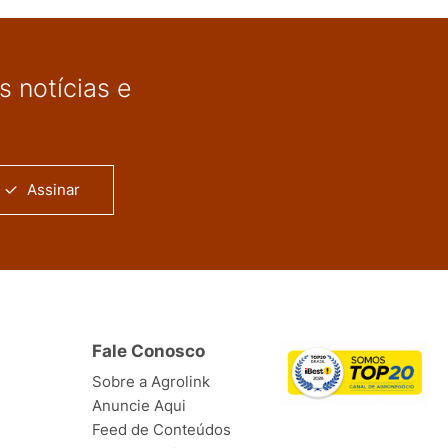
 notícias e
Assinar
Fale Conosco
Sobre a Agrolink
Anuncie Aqui
Feed de Conteúdos