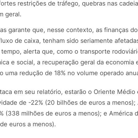
fortes restrições de tráfego, quebras nas cadei
m geral.
s garante que, nesse contexto, as finanças do
fluxo de caixa, tenham sido seriamente afetada
tempo, alerta que, como o transporte rodoviár
ca e social, a recuperação geral da economia 
do uma redução de 18% no volume operado anu
taca em seu relatório, estarão o Oriente Médio 
vidade de -22% (20 bilhões de euros a menos); 
1% (338 milhões de euros a menos); e América 
 de euros a menos).