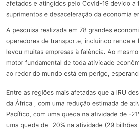
afetados e atingidos pelo Covid-19 devido a 
suprimentos e desaceleração da economia e
A pesquisa realizada em 78 grandes economia
operadores de transporte, incluindo renda e 
levou muitas empresas à falência. Ao mesmo 
motor fundamental de toda atividade econômi
ao redor do mundo está em perigo, esperan
Entre as regiões mais afetadas que a IRU des
da África , com uma redução estimada de ati
Pacífico, com uma queda na atividade de -2
uma queda de -20% na atividade (29 bilhões