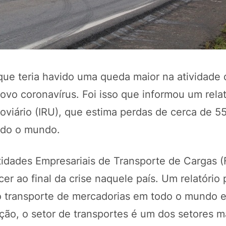
 que teria havido uma queda maior na atividade 
vo coronavírus. Foi isso que informou um relat
oviário (IRU), que estima perdas de cerca de 5
todo o mundo.
POTOSÍ Fertiliz
Orgânico 
idades Empresariais de Transporte de Cargas 
r ao final da crise naquele país. Um relatório 
COMP
 do transporte de mercadorias em todo o mundo 
ação, o setor de transportes é um dos setores m