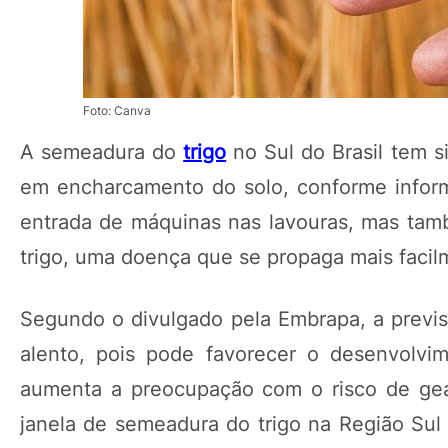
Foto: Canva
A semeadura do
trigo
no Sul do Brasil tem s
em encharcamento do solo, conforme inform
entrada de máquinas nas lavouras, mas ta
trigo, uma doença que se propaga mais faci
Segundo o divulgado pela Embrapa, a previ
alento, pois pode favorecer o desenvolvi
aumenta a preocupação com o risco de gead
janela de semeadura do trigo na Região Sul 