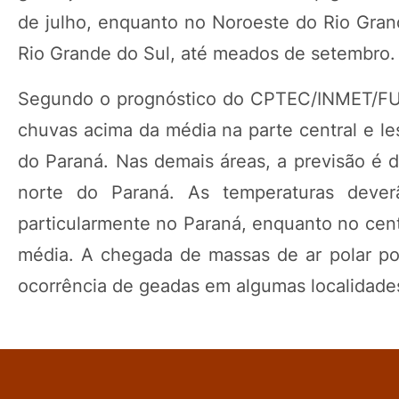
de julho, enquanto no Noroeste do Rio Grand
Rio Grande do Sul, até meados de setembro.
Segundo o prognóstico do CPTEC/INMET/FUN
chuvas acima da média na parte central e le
do Paraná. Nas demais áreas, a previsão é 
norte do Paraná. As temperaturas dever
particularmente no Paraná, enquanto no cent
média. A chegada de massas de ar polar pod
ocorrência de geadas em algumas localidades