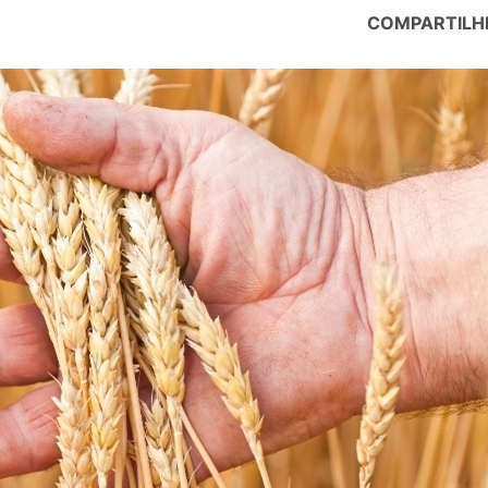
COMPARTILH