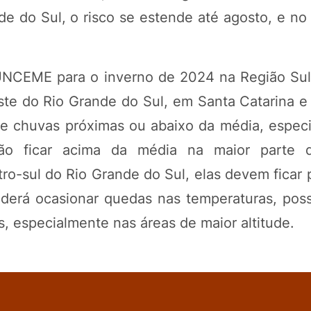
e do Sul, o risco se estende até agosto, e no 
CEME para o inverno de 2024 na Região Sul
ste do Rio Grande do Sul, em Santa Catarina e
de chuvas próximas ou abaixo da média, espec
ão ficar acima da média na maior parte d
ro-sul do Rio Grande do Sul, elas devem ficar 
erá ocasionar quedas nas temperaturas, possi
, especialmente nas áreas de maior altitude.