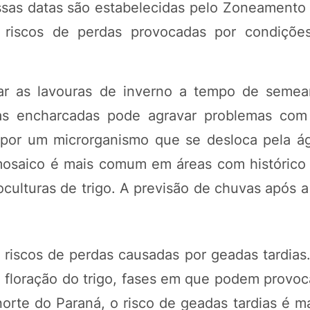
 Essas datas são estabelecidas pelo Zoneamento
 riscos de perdas provocadas por condições
tar as lavouras de inverno a tempo de semea
as encharcadas pode agravar problemas com
 por um microrganismo que se desloca pela ág
O mosaico é mais comum em áreas com histórico
ulturas de trigo. A previsão de chuvas após 
 riscos de perdas causadas por geadas tardias
floração do trigo, fases em que podem provoca
orte do Paraná, o risco de geadas tardias é ma