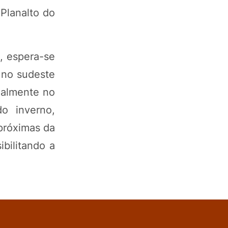
Planalto do
, espera-se
 no sudeste
ialmente no
o inverno,
próximas da
bilitando a