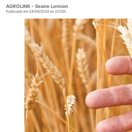
AGROLINK
- Seane Lennon
Publicado em 24/06/2024 às 22:55h.