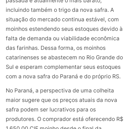
passada é atualmente o mais barato,
incluindo também o trigo da nova safra. A
situação do mercado continua estável, com
moinhos estendendo seus estoques devido à
falta de demanda ou viabilidade econômica
das farinhas. Dessa forma, os moinhos
catarinenses se abastecem no Rio Grande do
Sul e esperam complementar seus estoques
com a nova safra do Paraná e do próprio RS.
No Paraná, a perspectiva de uma colheita
maior sugere que os preços atuais da nova
safra podem ser lucrativos para os
produtores. O comprador está oferecendo R$
1.650,00 CIF moinho desde o final da