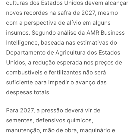
culturas dos Estados Unidos devem alcançar
novos recordes na safra de 2027, mesmo
com a perspectiva de alívio em alguns
insumos. Segundo análise da AMR Business
Intelligence, baseada nas estimativas do
Departamento de Agricultura dos Estados
Unidos, a redução esperada nos preços de
combustíveis e fertilizantes não será
suficiente para impedir o avanço das
despesas totais.
Para 2027, a pressão deverá vir de
sementes, defensivos químicos,
manutenção, mão de obra, maquinário e