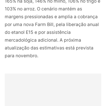
165% na soja, 146% no milho, 106% no trigo e
103% no arroz. O cenário mantém as
margens pressionadas e amplia a cobrança
por uma nova Farm Bill, pela liberação anual
do etanol E15 e por assistência
mercadológica adicional. A próxima
atualização das estimativas está prevista
para novembro.