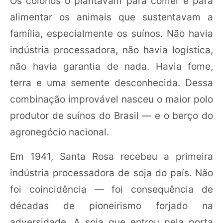
Os colonos o plantavam para comer e para
alimentar os animais que sustentavam a
família, especialmente os suínos. Não havia
indústria processadora, não havia logística,
não havia garantia de nada. Havia fome,
terra e uma semente desconhecida. Dessa
combinação improvável nasceu o maior polo
produtor de suínos do Brasil — e o berço do
agronegócio nacional.
Em 1941, Santa Rosa recebeu a primeira
indústria processadora de soja do país. Não
foi coincidência — foi consequência de
décadas de pioneirismo forjado na
adversidade. A soja que entrou pela porta