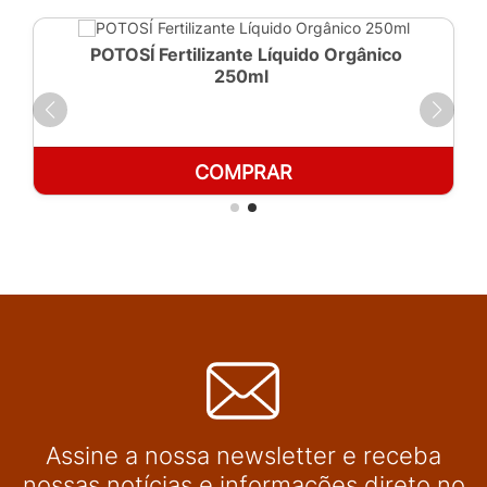
POTOSÍ Fertilizante Líquido Orgânico
250ml
COMPRAR
Assine a nossa newsletter e receba
nossas notícias e informações direto no