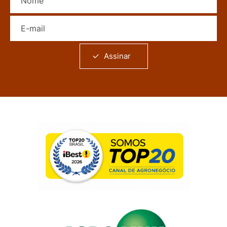
E-mail
Assinar