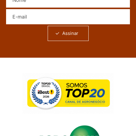
E-mail
Assinar