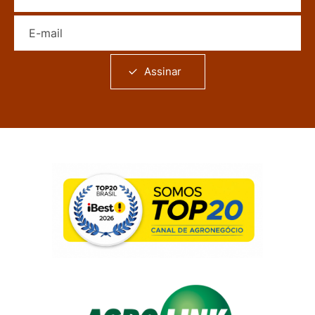
E-mail
Assinar