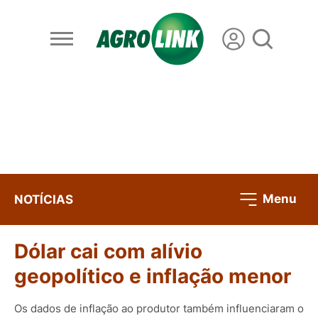
Menu
NOTÍCIAS
Dólar cai com alívio
geopolítico e inflação menor
Os dados de inflação ao produtor também influenciaram o