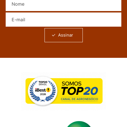
E-mail
Assinar