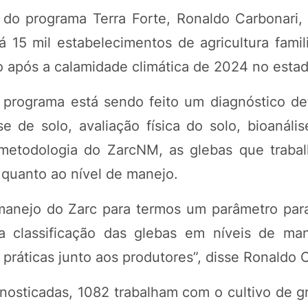
 do programa Terra Forte, Ronaldo Carbonari,
 15 mil estabelecimentos de agricultura famil
o após a calamidade climática de 2024 no estad
 programa está sendo feito um diagnóstico de
se de solo, avaliação física do solo, bioanáli
metodologia do ZarcNM, as glebas que trab
 quanto ao nível de manejo.
manejo do Zarc para termos um parâmetro para
a classificação das glebas em níveis de m
práticas junto aos produtores”, disse Ronaldo 
nosticadas, 1082 trabalham com o cultivo de g