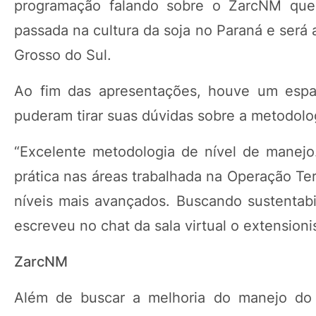
programação falando sobre o ZarcNM que
passada na cultura da soja no Paraná e será
Grosso do Sul.
Ao fim das apresentações, houve um espaç
puderam tirar suas dúvidas sobre a metodolog
“Excelente metodologia de nível de manej
prática nas áreas trabalhada na Operação Te
níveis mais avançados. Buscando sustentabil
escreveu no chat da sala virtual o extension
ZarcNM
Além de buscar a melhoria do manejo do s