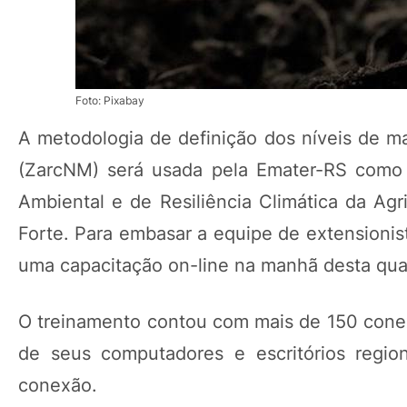
Foto: Pixabay
A metodologia de definição dos níveis de m
(ZarcNM) será usada pela Emater-RS como 
Ambiental e de Resiliência Climática da Ag
Forte. Para embasar a equipe de extension
uma capacitação on-line na manhã desta quart
O treinamento contou com mais de 150 cone
de seus computadores e escritórios regio
conexão.