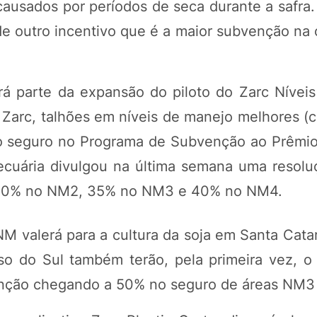
causados por períodos de seca durante a safra
 outro incentivo que é a maior subvenção na 
rá parte da expansão do piloto do Zarc Nívei
 Zarc, talhões em níveis de manejo melhores (c
 do seguro no Programa de Subvenção ao Prêmi
Pecuária divulgou na última semana uma resolu
, 30% no NM2, 35% no NM3 e 40% no NM4.
NM valerá para a cultura da soja em Santa Cata
so do Sul também terão, pela primeira vez, 
venção chegando a 50% no seguro de áreas NM3