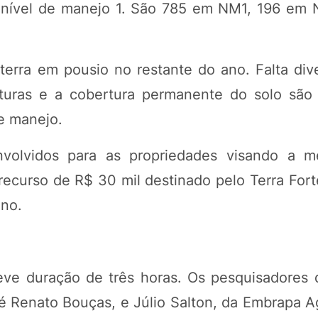
mo nível de manejo 1. São 785 em NM1, 196 em
terra em pousio no restante do ano. Falta dive
lturas e a cobertura permanente do solo são
de manejo.
nvolvidos para as propriedades visando a m
recurso de R$ 30 mil destinado pelo Terra Fort
ano.
eve duração de três horas. Os pesquisadores
osé Renato Bouças, e Júlio Salton, da Embrapa 