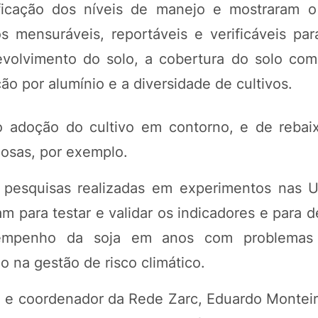
sificação dos níveis de manejo e mostraram 
s mensuráveis, reportáveis e verificáveis para
volvimento do solo, a cobertura do solo com
ção por alumínio e a diversidade de cultivos.
ão adoção do cultivo em contorno, e de reba
nosas, por exemplo.
pesquisas realizadas em experimentos nas 
 para testar e validar os indicadores e para d
empenho da soja em anos com problemas c
 na gestão de risco climático.
l e coordenador da Rede Zarc, Eduardo Monteir