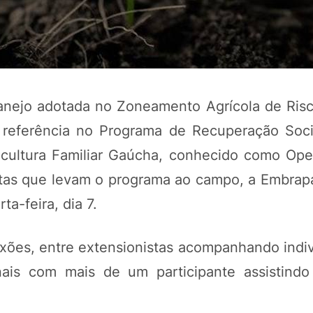
anejo adotada no Zoneamento Agrícola de Risc
referência no Programa de Recuperação Soci
ricultura Familiar Gaúcha, conhecido como Ope
istas que levam o programa ao campo, a Embra
POTOSÍ Fertiliz
a-feira, dia 7.
Orgânico
xões, entre extensionistas acompanhando indi
COMP
nais com mais de um participante assistin