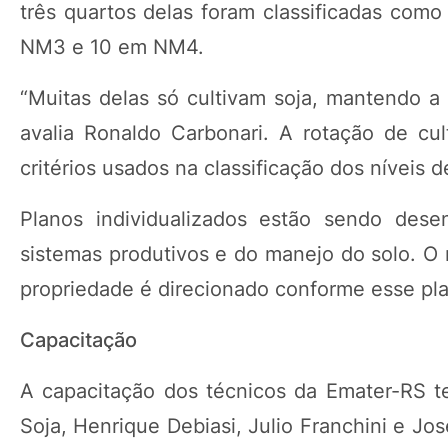
três quartos delas foram classificadas co
NM3 e 10 em NM4.
“Muitas delas só cultivam soja, mantendo a 
avalia Ronaldo Carbonari. A rotação de cu
critérios usados na classificação dos níveis 
Planos individualizados estão sendo dese
sistemas produtivos e do manejo do solo. O 
propriedade é direcionado conforme esse pl
Capacitação
A capacitação dos técnicos da Emater-RS t
Soja, Henrique Debiasi, Julio Franchini e J