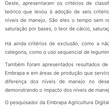
Oeste, apresentaram os critérios de clas
teórico que levou à adoção de seis critério
níveis de manejo. São eles o tempo sem re
saturação por bases, o teor de cálcio, satura
Há ainda critérios de exclusão, como a n
categoria, como o uso sequencial de legumi
Também foram apresentados resultados de 
Embrapa e em áreas de produção que serviram
diferença dos níveis de manejo no des
demonstrando o impacto dos níveis de manejo
O pesquisador da Embrapa Agricultura Digita