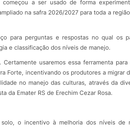
 começou a ser usado de forma experimenta
 ampliado na safra 2026/2027 para toda a regiã
o para perguntas e respostas no qual os pa
ia e classificação dos níveis de manejo.
o. Certamente usaremos essa ferramenta para
rra Forte, incentivando os produtores a migrar
idade no manejo das culturas, através da diver
ista da Emater RS de Erechim Cezar Rosa.
olo, o incentivo à melhoria dos níveis de