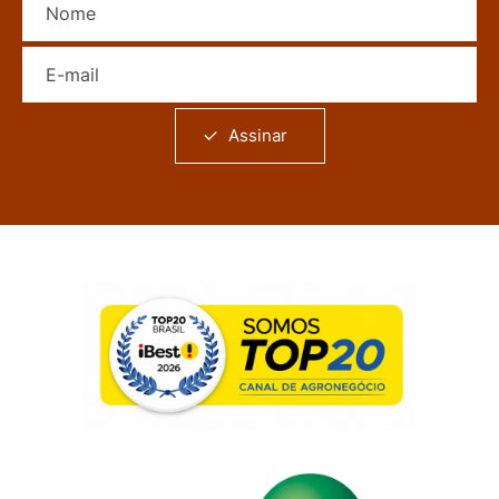
E-mail
Assinar