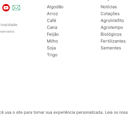
Algodão
Notícias
Arroz
Cotações
Café
Agrolinkfito
rivacidade
Cana
Agrotempo
reservados
Feijão
Biológicos
Milho
Fertilizantes
Soja
Sementes
Trigo
usa o site para tornar sua experiência personalizada. Leia os no