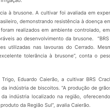
irrigação.
ia à brusone. A cultivar foi avaliada em expe
asileiro, demonstrando resistência à doença e
 foram realizados em ambiente controlado, e
oráveis ao desenvolvimento da brusone. “BRS
ntes utilizadas nas lavouras do Cerrado. Mes
excelente tolerância à brusone”, conta o pes
rigo, Eduardo Caierão, a cultivar BRS Cra
da indústria de biscoitos. “A produção de grão
da indústria localizado na região, oferecend
oduto da Região Sul”, avalia Caierão.