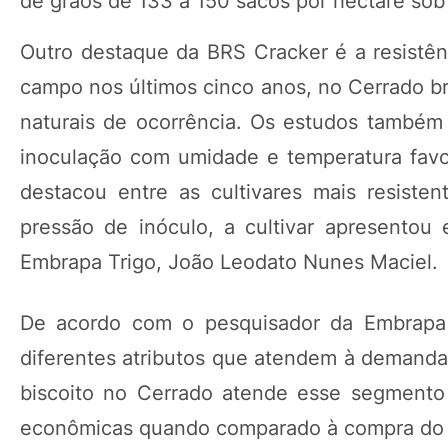
de grãos de 133 a 150 sacos por hectare sob 
Outro destaque da BRS Cracker é a resistênc
campo nos últimos cinco anos, no Cerrado br
naturais de ocorrência. Os estudos também
inoculação com umidade e temperatura fav
destacou entre as cultivares mais resiste
pressão de inóculo, a cultivar apresentou 
Embrapa Trigo, João Leodato Nunes Maciel.
De acordo com o pesquisador da Embrapa T
diferentes atributos que atendem à demanda 
biscoito no Cerrado atende esse segmento 
econômicas quando comparado à compra do pr