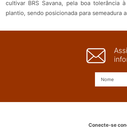
cultivar BRS Savana, pela boa tolerância à
plantio, sendo posicionada para semeadura a 
Ass
inf
Conecte-se con