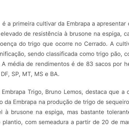
é a primeira cultivar da Embrapa a apresentar
elevado de resistência à brusone na espiga, c
 doença do trigo que ocorre no Cerrado. A cult
nificação, sendo classificada como trigo pão, 
. A média de rendimentos é de 83 sacos por h
 DF, SP, MT, MS e BA.
a Embrapa Trigo, Bruno Lemos, destaca que a c
 da Embrapa na produção de trigo de sequeiro: 
 à brusone na espiga, mas bastante tolerante
e plantio, com semeadura a partir de 20 de ma