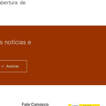
abertura de
 notícias e
Assinar
Fale Conosco