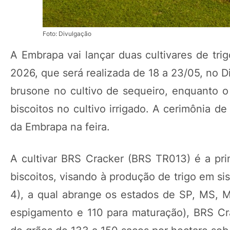
Foto: Divulgação
A Embrapa vai lançar duas cultivares de trig
2026, que será realizada de 18 a 23/05, no Di
brusone no cultivo de sequeiro, enquanto o
biscoitos no cultivo irrigado. A cerimônia 
da Embrapa na feira.
A cultivar BRS Cracker (BRS TR013) é a prime
biscoitos, visando à produção de trigo em s
4), a qual abrange os estados de SP, MS, 
espigamento e 110 para maturação), BRS Cra