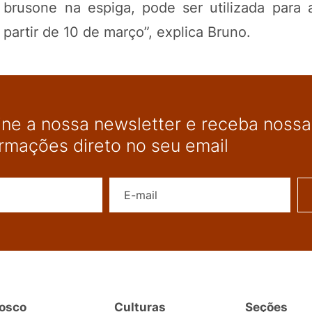
 brusone na espiga, pode ser utilizada para 
partir de 10 de março”, explica Bruno.
ine a nossa newsletter e receba nossas
ormações direto no seu email
Nome
E-mail
osco
Culturas
Seções