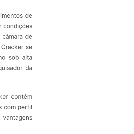
rimentos de
m condições
m câmara de
 Cracker se
mo sob alta
quisador da
cker contém
s com perfil
o vantagens