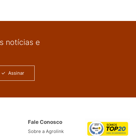
 notícias e
Assinar
Fale Conosco
Sobre a Agrolink