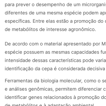
para prever o desempenho de um microrgani
diferentes de uma mesma espécie podem apr
específicas. Entre elas estão a promoção do
de metabólitos de interesse agronômico.
De acordo com o material apresentado por M
espécie possuem as mesmas capacidades func
intensidade dessas características pode varia
identificação da cepa é considerada decisiva
Ferramentas da biologia molecular, como o 
e análises genômicas, permitem diferenciar 
identificar genes relacionados à promoção do
de metabólitos e à adaptação ambiental.