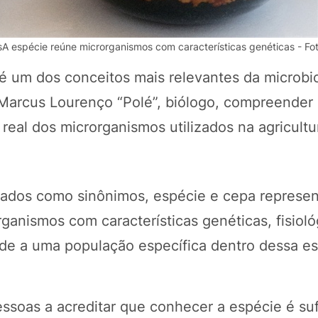
A espécie reúne microrganismos com características genéticas - Fo
 é um dos conceitos mais relevantes da microbi
 Marcus Lourenço “Polé”, biólogo, compreender
 real dos microrganismos utilizados na agricultu
ados como sinônimos, espécie e cepa represen
POTOSÍ Fertiliz
Orgânico
ganismos com características genéticas, fisioló
nde a uma população específica dentro dessa e
COMP
ssoas a acreditar que conhecer a espécie é suf