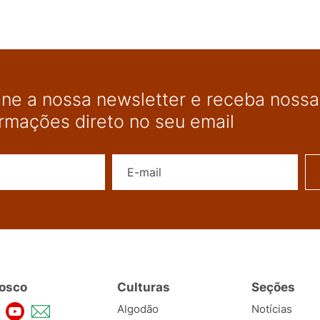
ine a nossa newsletter e receba nossas
ormações direto no seu email
Nome
E-mail
osco
Culturas
Seções
Algodão
Notícias