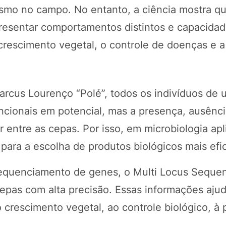
smo no campo. No entanto, a ciência mostra q
esentar comportamentos distintos e capacida
 crescimento vegetal, o controle de doenças e 
arcus Lourenço “Polé”, todos os indivíduos d
ionais em potencial, mas a presença, ausênci
r entre as cepas. Por isso, em microbiologia apl
 para a escolha de produtos biológicos mais efi
sequenciamento de genes, o Multi Locus Seque
cepas com alta precisão. Essas informações aju
 crescimento vegetal, ao controle biológico, à