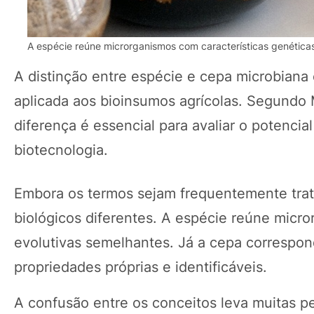
A espécie reúne microrganismos com características genéticas
A distinção entre espécie e cepa microbiana
aplicada aos bioinsumos agrícolas. Segundo
diferença é essencial para avaliar o potencial
biotecnologia.
Embora os termos sejam frequentemente trat
biológicos diferentes. A espécie reúne micror
evolutivas semelhantes. Já a cepa correspo
propriedades próprias e identificáveis.
A confusão entre os conceitos leva muitas pe