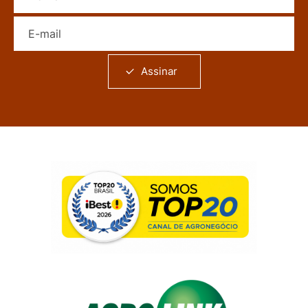
E-mail
Assinar