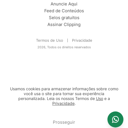
Anuncie Aqui
Feed de Conteúdos
Selos gratuitos
Assinar Clipping
Termos de Uso
Privacidade
2026, Todos os direitos reservados
Usamos cookies para armazenar informações sobre como
você usa o site para tornar sua experiência
personalizada. Leia os nossos Termos de
Uso
e a
Privacidade
.
2b98f7e1-9590-46d7-af32-2c8a921a53c7
Prosseguir