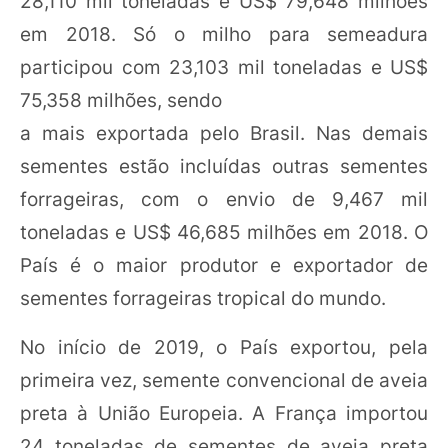
28,110 mil toneladas e US$ 79,648 milhões
em 2018. Só o milho para semeadura
participou com 23,103 mil toneladas e US$
75,358 milhões, sendo
a mais exportada pelo Brasil. Nas demais
sementes estão incluídas outras sementes
forrageiras, com o envio de 9,467 mil
toneladas e US$ 46,685 milhões em 2018. O
País é o maior produtor e exportador de
sementes forrageiras tropical do mundo.
No início de 2019, o País exportou, pela
primeira vez, semente convencional de aveia
preta à União Europeia. A França importou
24 toneladas de sementes de aveia preta