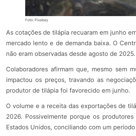
Foto: Pixabay
As cotações de tilápia recuaram em junho e
mercado lento e de demanda baixa. O Centr
não eram observadas desde agosto de 2025.
Colaboradores afirmam que, mesmo sem mui
impactou os preços, travando as negociaç
produtor de tilápia foi favorecido em junho.
O volume e a receita das exportações de til
2026. Possivelmente porque os produtores 
Estados Unidos, conciliando com um período 