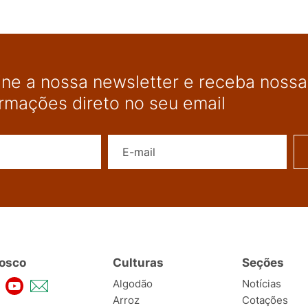
ine a nossa newsletter e receba nossas
ormações direto no seu email
Nome
E-mail
osco
Culturas
Seções
Algodão
Notícias
Arroz
Cotações