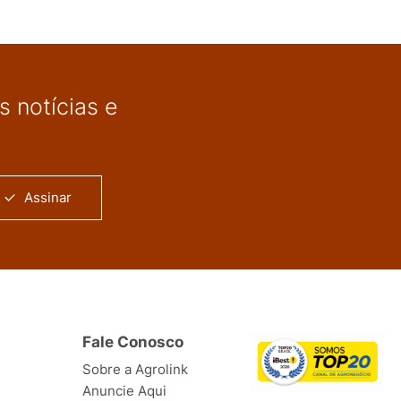
 notícias e
Assinar
Fale Conosco
Sobre a Agrolink
Anuncie Aqui