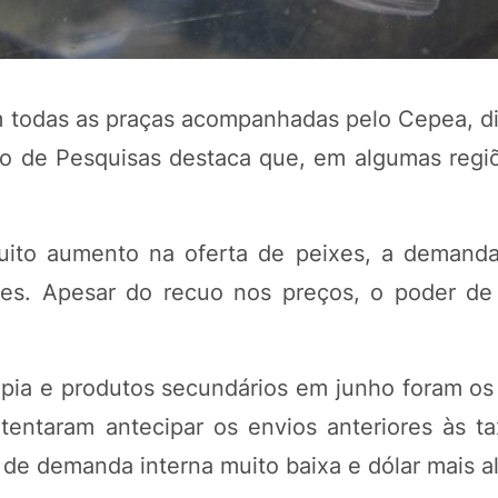
m todas as praças acompanhadas pelo Cepea, d
o de Pesquisas destaca que, em algumas regi
to aumento na oferta de peixes, a demanda 
ões. Apesar do recuo nos preços, o poder d
POTOSÍ Fertiliz
Orgânico 
ápia e produtos secundários em junho foram os
tentaram antecipar os envios anteriores às t
COMP
de demanda interna muito baixa e dólar mais al