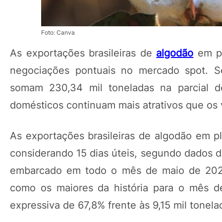
Foto: Canva
As exportações brasileiras de
algodão
em pl
negociações pontuais no mercado spot. S
somam 230,34 mil toneladas na parcial 
domésticos continuam mais atrativos que os 
As exportações brasileiras de algodão em p
considerando 15 dias úteis, segundo dados d
embarcado em todo o mês de maio de 202
como os maiores da história para o mês de
expressiva de 67,8% frente às 9,15 mil tone