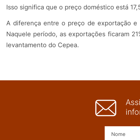
Isso significa que o preço doméstico está 1
A diferença entre o preço de exportação e
Naquele período, as exportações ficaram 21
levantamento do Cepea.
Ass
inf