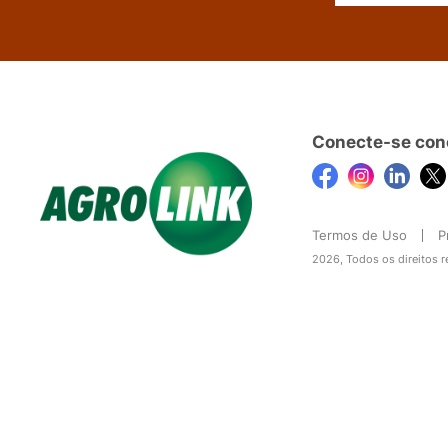
Conecte-se con
Termos de Uso
P
2026, Todos os direitos 