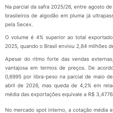
Na parcial da safra 2025/26, entre agosto d
brasileiros de algodão em pluma já ultrapa
pela Secex.
O volume é 4% superior ao total exportado
2025, quando o Brasil enviou 2,84 milhões d
Apesar do ritmo forte das vendas externa
vantajosa em termos de preços. De acor
0,6995 por libra-peso na parcial de maio de
abril de 2026, mas queda de 4,2% em rela
média das exportações equivale a R$ 3,4776 
No mercado spot interno, a cotação média e