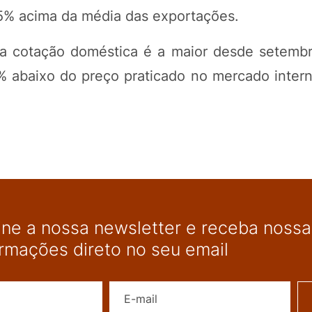
7,5% acima da média das exportações.
 a cotação doméstica é a maior desde setemb
% abaixo do preço praticado no mercado inter
ine a nossa newsletter e receba nossas
ormações direto no seu email
Nome
E-mail