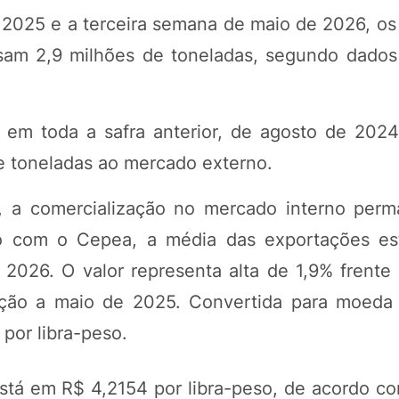
e 2025 e a terceira semana de maio de 2026, o
ssam 2,9 milhões de toneladas, segundo dados
 em toda a safra anterior, de agosto de 2024
e toneladas ao mercado externo.
s, a comercialização no mercado interno per
do com o Cepea, a média das exportações e
 2026. O valor representa alta de 1,9% frente
ção a maio de 2025. Convertida para moeda 
por libra-peso.
stá em R$ 4,2154 por libra-peso, de acordo c