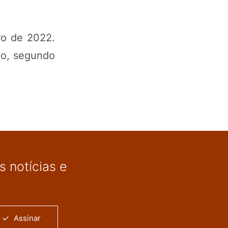
ro de 2022.
no, segundo
 notícias e
Assinar