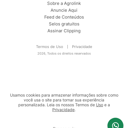
Sobre a Agrolink
Anuncie Aqui
Feed de Conteúdos
Selos gratuitos
Assinar Clipping
Termos de Uso
Privacidade
2026, Todos os direitos reservados
Usamos cookies para armazenar informações sobre como
você usa o site para tornar sua experiência
personalizada. Leia os nossos Termos de
Uso
e a
Privacidade
.
2b98f7e1-9590-46d7-af32-2c8a921a53c7