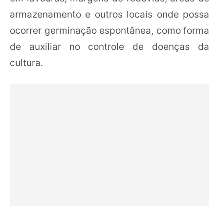
armazenamento e outros locais onde possa
ocorrer germinação espontânea, como forma
de auxiliar no controle de doenças da
cultura.